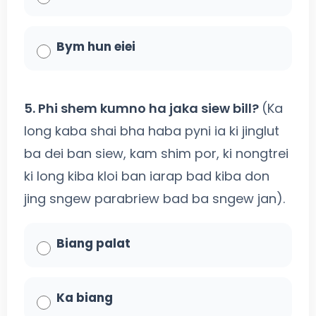
Bym hun eiei
5. Phi shem kumno ha jaka siew bill?
(Ka
long kaba shai bha haba pyni ia ki jinglut
ba dei ban siew, kam shim por, ki nongtrei
ki long kiba kloi ban iarap bad kiba don
jing sngew parabriew bad ba sngew jan).
Biang palat
Ka biang