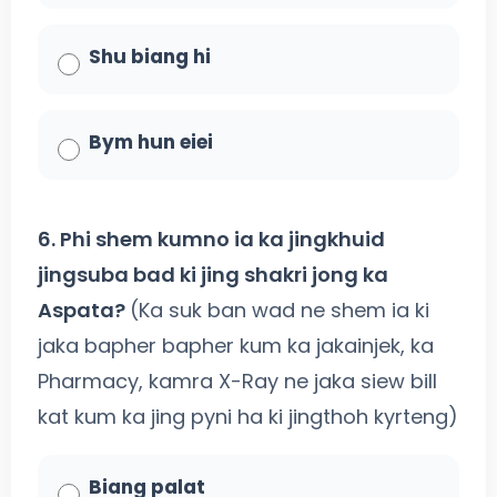
Shu biang hi
Bym hun eiei
6. Phi shem kumno ia ka jingkhuid
jingsuba bad ki jing shakri jong ka
Aspata?
(Ka suk ban wad ne shem ia ki
jaka bapher bapher kum ka jakainjek, ka
Pharmacy, kamra X-Ray ne jaka siew bill
kat kum ka jing pyni ha ki jingthoh kyrteng)
Biang palat