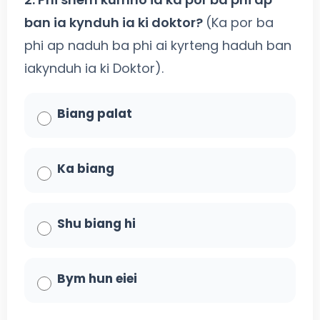
ban ia kynduh ia ki doktor?
(Ka por ba
phi ap naduh ba phi ai kyrteng haduh ban
iakynduh ia ki Doktor).
Biang palat
Ka biang
Shu biang hi
Bym hun eiei