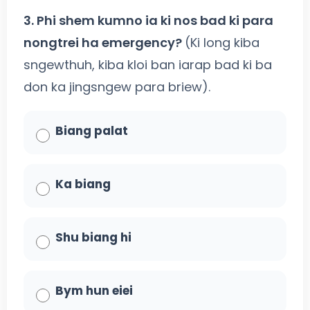
3. Phi shem kumno ia ki nos bad ki para
nongtrei ha emergency?
(Ki long kiba
sngewthuh, kiba kloi ban iarap bad ki ba
don ka jingsngew para briew).
Biang palat
Ka biang
Shu biang hi
Bym hun eiei