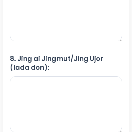
8. Jing ai Jingmut/Jing Ujor
(lada don):