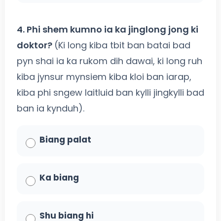
4. Phi shem kumno ia ka jinglong jong ki
doktor?
(Ki long kiba tbit ban batai bad
pyn shai ia ka rukom dih dawai, ki long ruh
kiba jynsur mynsiem kiba kloi ban iarap,
kiba phi sngew laitluid ban kylli jingkylli bad
ban ia kynduh).
Biang palat
Ka biang
Shu biang hi