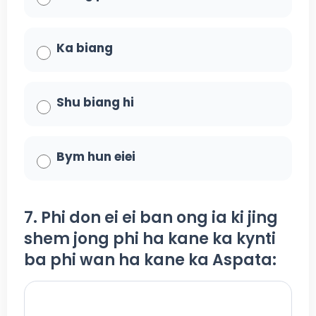
Ka biang
Shu biang hi
Bym hun eiei
7. Phi don ei ei ban ong ia ki jing
shem jong phi ha kane ka kynti
ba phi wan ha kane ka Aspata: